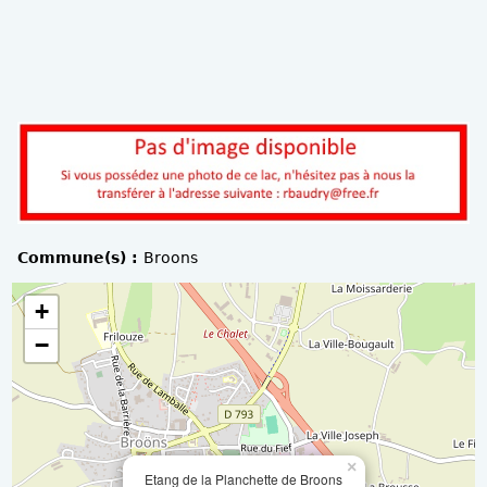
Commune(s) :
Broons
+
−
×
Etang de la Planchette de Broons