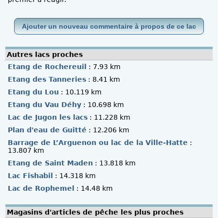
Ajouter un nouveau commentaire à propos de ce lac
Autres lacs proches
Etang de Rochereuil
: 7.93 km
Etang des Tanneries
: 8.41 km
Etang du Lou
: 10.119 km
Etang du Vau Déhy
: 10.698 km
Lac de Jugon les lacs
: 11.228 km
Plan d'eau de Guitté
: 12.206 km
Barrage de L’Arguenon ou lac de la Ville-Hatte
:
13.807 km
Etang de Saint Maden
: 13.818 km
Lac Fishabil
: 14.318 km
Lac de Rophemel
: 14.48 km
Magasins d'articles de pêche les plus proches