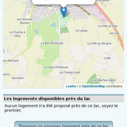
| ©
contributors
Leaflet
OpenStreetMap
Les logements disponibles près du lac
Aucun logement n'a été proposé près de ce lac, soyez le
premier.
Proposer un nouveau logement près de ce lac