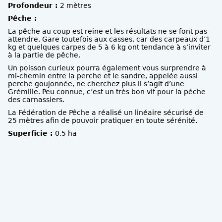
Profondeur :
2 mètres
Pêche :
La pêche au coup est reine et les résultats ne se font pas
attendre. Gare toutefois aux casses, car des carpeaux d’1
kg et quelques carpes de 5 à 6 kg ont tendance à s’inviter
à la partie de pêche.
Un poisson curieux pourra également vous surprendre à
mi-chemin entre la perche et le sandre, appelée aussi
perche goujonnée, ne cherchez plus il s’agit d’une
Grémille. Peu connue, c’est un très bon vif pour la pêche
des carnassiers.
La Fédération de Pêche a réalisé un linéaire sécurisé de
25 mètres afin de pouvoir pratiquer en toute sérénité.
Superficie :
0,5 ha