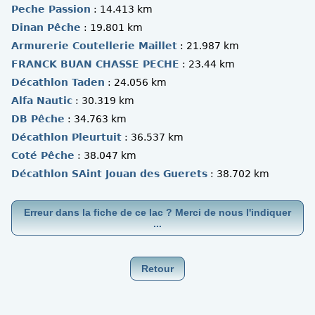
Peche Passion
: 14.413 km
Dinan Pêche
: 19.801 km
Armurerie Coutellerie Maillet
: 21.987 km
FRANCK BUAN CHASSE PECHE
: 23.44 km
Décathlon Taden
: 24.056 km
Alfa Nautic
: 30.319 km
DB Pêche
: 34.763 km
Décathlon Pleurtuit
: 36.537 km
Coté Pêche
: 38.047 km
Décathlon SAint Jouan des Guerets
: 38.702 km
Erreur dans la fiche de ce lac ? Merci de nous l'indiquer
...
Retour