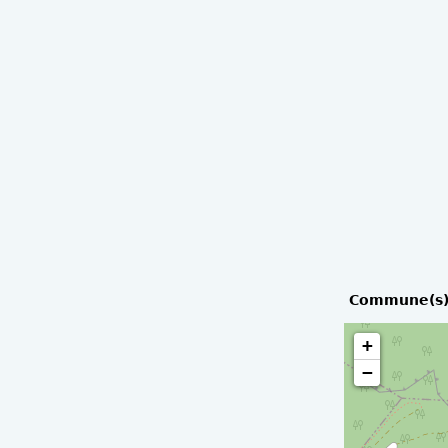
Commune(s)
+
−