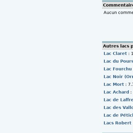
Commentair
Aucun comment
Autres lacs 
Lac Claret
: 
Lac du Pours
Lac Fourchu
Lac Noir (Or
Lac Mort
: 7
Lac Achard
:
Lac de Laffr
Lac des Vall
Lac de Pétic
Lacs Robert