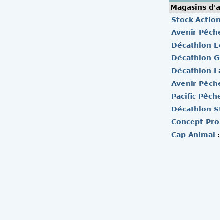
Magasins d'a
Stock Actio
Avenir Pêche
Décathlon Ec
Décathlon G
Décathlon L
Avenir Pêche
Pacific Pêch
Décathlon S
Concept Pro
Cap Animal
: