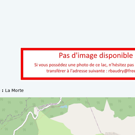
 :
La Morte