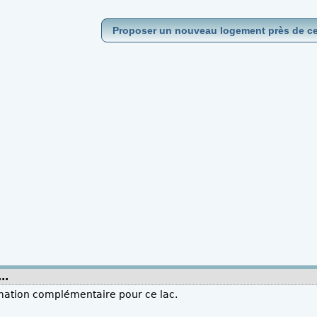
Proposer un nouveau logement près de ce
..
mation complémentaire pour ce lac.