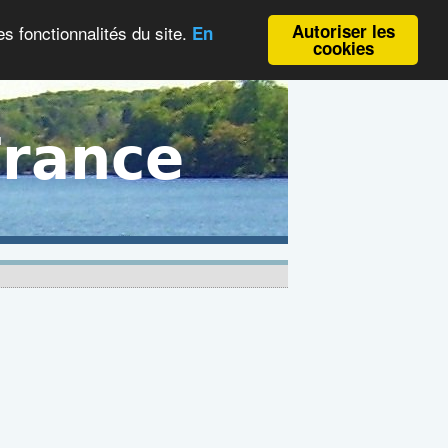
Autoriser les
es fonctionnalités du site.
En
cookies
France