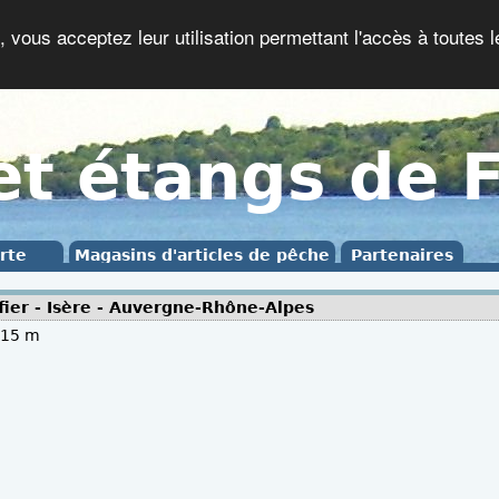
, vous acceptez leur utilisation permettant l'accès à toutes l
et étangs de 
rte
Magasins d'articles de pêche
Partenaires
fier - Isère - Auvergne-Rhône-Alpes
115 m