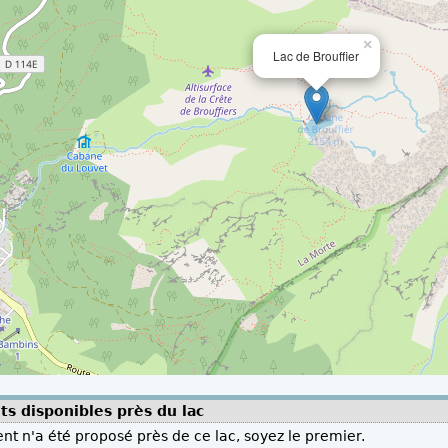
×
Lac de Brouffier
s disponibles près du lac
t n'a été proposé près de ce lac, soyez le premier.