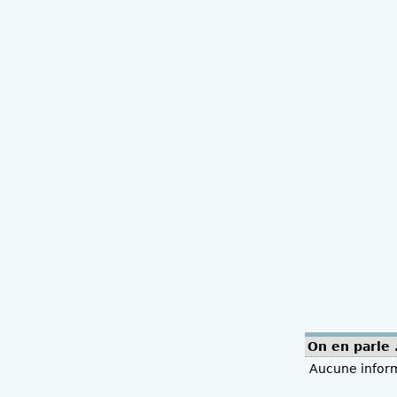
On en parle .
Aucune infor