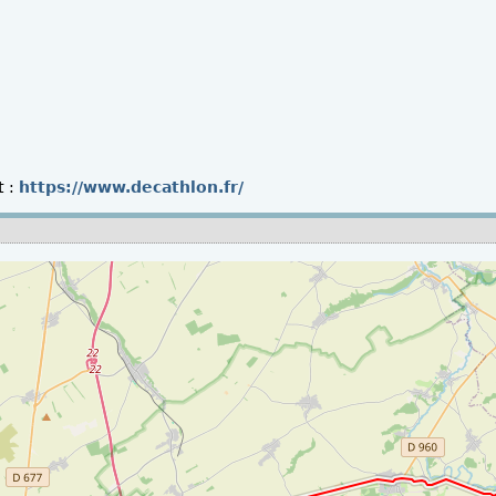
t
:
https://www.decathlon.fr/