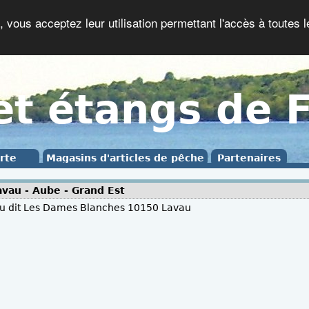
, vous acceptez leur utilisation permettant l'accès à toutes l
et étangs de 
rte
Magasins d'articles de pêche
Partenaires
vau - Aube - Grand Est
eu dit Les Dames Blanches 10150 Lavau