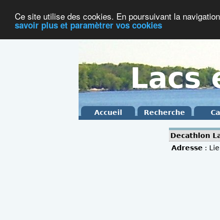
Ce site utilise des cookies. En poursuivant la navigation
savoir plus et paramètrer vos cookies
Lacs 
Accueil
Recherche
Ca
Decathlon La
Adresse
: Li