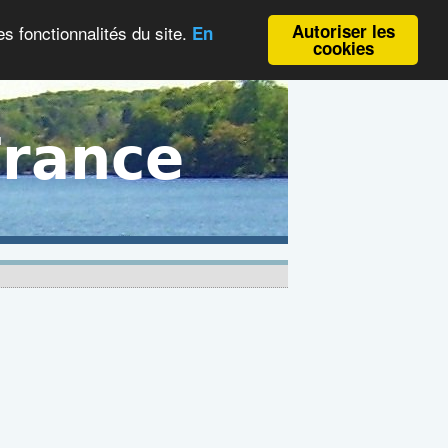
Autoriser les
es fonctionnalités du site.
En
cookies
France