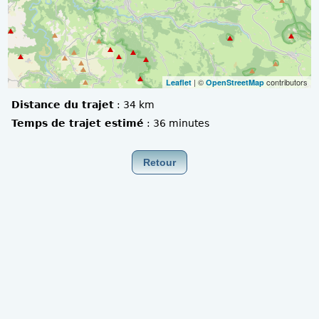
| ©
contributors
Leaflet
OpenStreetMap
Distance du trajet
:
34 km
Temps de trajet estimé
:
36 minutes
Retour