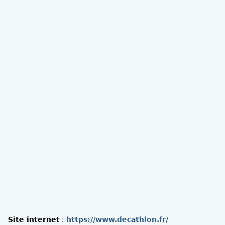
Site internet
:
https://www.decathlon.fr/