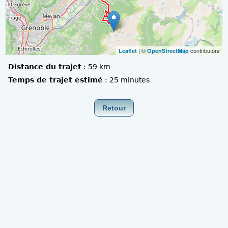
| ©
contributors
Leaflet
OpenStreetMap
Distance du trajet
:
59 km
Temps de trajet estimé
:
25 minutes
Retour