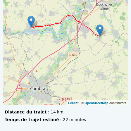
| ©
contributors
Leaflet
OpenStreetMap
Distance du trajet
:
14 km
Temps de trajet estimé
:
22 minutes