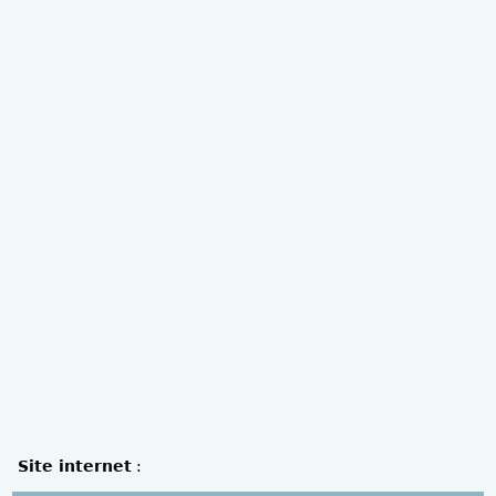
Site internet
: