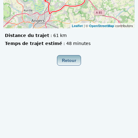
| ©
contributors
Leaflet
OpenStreetMap
Distance du trajet
:
61 km
Temps de trajet estimé
:
48 minutes
Retour