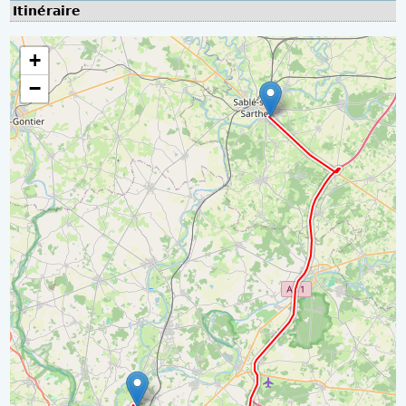
Itinéraire
+
−