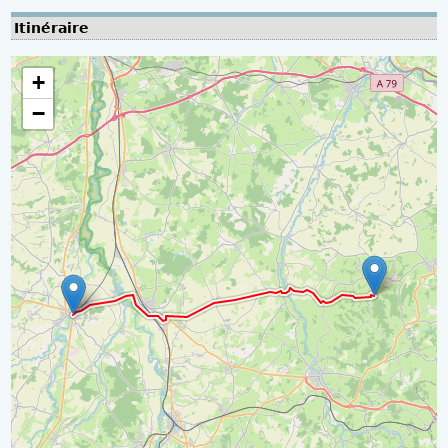
Itinéraire
+
−