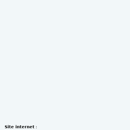
Site internet
: