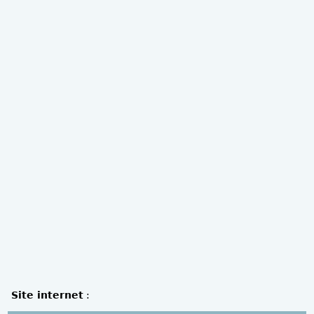
Site internet
: