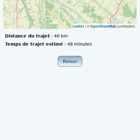
| ©
contributors
Leaflet
OpenStreetMap
Distance du trajet
:
40 km
Temps de trajet estimé
:
48 minutes
Retour