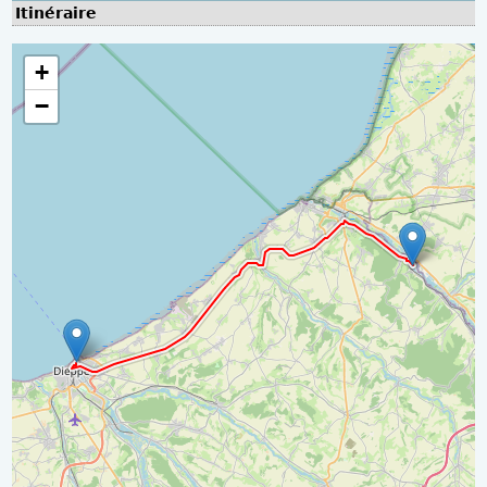
Itinéraire
+
−