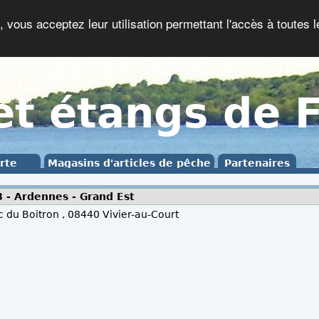
, vous acceptez leur utilisation permettant l'accès à toutes l
et étangs de 
rte
Magasins d'articles de pêche
Partenaires
 - Ardennes - Grand Est
c du Boitron , 08440 Vivier-au-Court