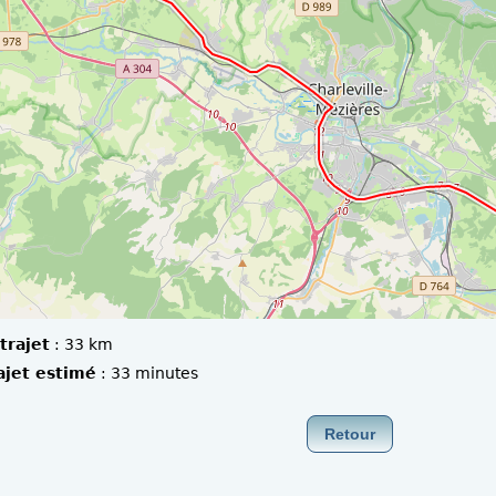
trajet
:
33 km
ajet estimé
:
33 minutes
Retour