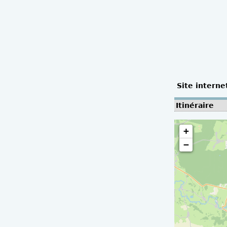
Site interne
Itinéraire
+
−