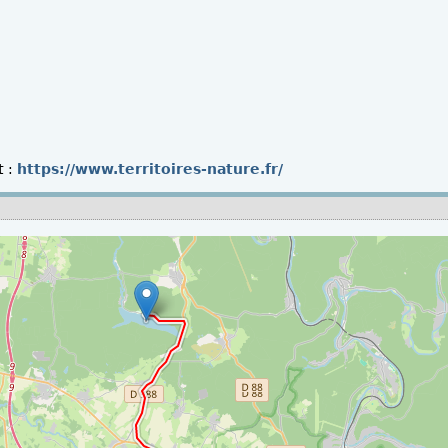
t
:
https://www.territoires-nature.fr/