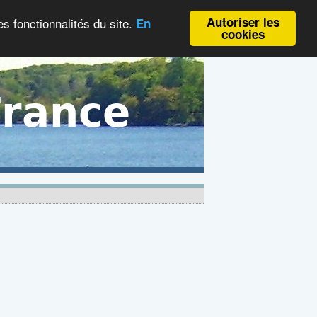
Autoriser les
es fonctionnalités du site.
En
cookies
France