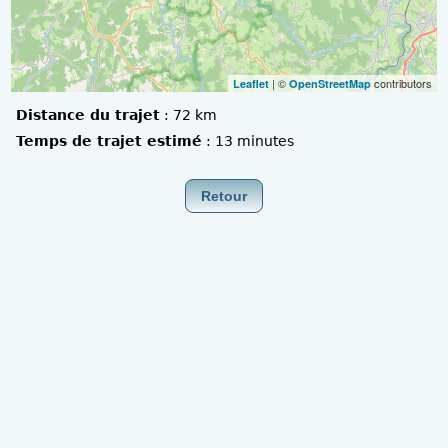
| ©
contributors
Leaflet
OpenStreetMap
Distance du trajet
:
72 km
Temps de trajet estimé
:
13 minutes
Retour