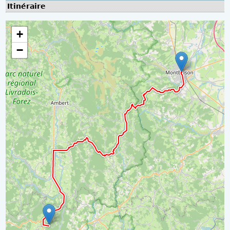
Itinéraire
+
−