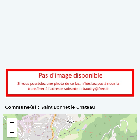
Commune(s) :
Saint Bonnet le Chateau
+
−