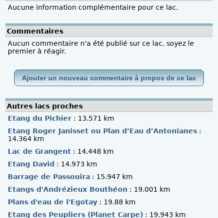
Aucune information complémentaire pour ce lac.
Commentaires
Aucun commentaire n'a été publié sur ce lac, soyez le
premier à réagir.
Ajouter un nouveau commentaire à propos de ce lac
Autres lacs proches
Etang du Pichier
: 13.571 km
Etang Roger Janisset ou Plan d’Eau d’Antonianes
:
14.364 km
Lac de Grangent
: 14.448 km
Etang David
: 14.973 km
Barrage de Passouira
: 15.947 km
Etangs d'Andrézieux Bouthéon
: 19.001 km
Plans d'eau de l'Egotay
: 19.88 km
Etang des Peupliers (Planet Carpe)
: 19.943 km